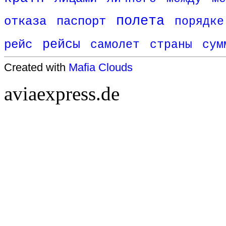
полета
отказа
паспорт
порядке
рейс
рейсы
самолет
страны
сум
Created with
Mafia Clouds
aviaexpress.de