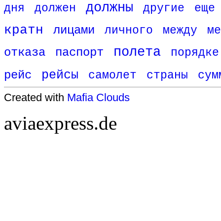
должны
дня
должен
другие
еще
кратн
лицами
личного
между
ме
полета
отказа
паспорт
порядке
рейс
рейсы
самолет
страны
сум
Created with
Mafia Clouds
aviaexpress.de