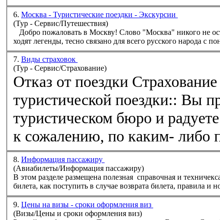
6.
Москва - Туристические поездки - Экскурсии
(Тур - Сервис/Путешествия)
Добро пожаловать в Москву! Слово "Москва" никого не оставляет равнодушным. Само слово Москва, о котором
ходят легенды, тесно связано для всего русского народа с пон
7.
Виды страховок
(Тур - Сервис/Страхование)
Отказ от поездки Страхование в случае отказа от
туристической поездки:: Вы преобрели путевку в
туристическом бюро и радуете
к сожалению, по каким- либо 
8.
Информация пассажиру
(Aвиабилеты/Информация пассажиру)
В этом разделе размещена полезная справочная и техничек
билета, как поступить в случае возврата билета, правила и 
9.
Цены на визы - сроки оформления виз
(Визы/Цены и сроки оформления виз)