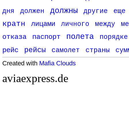
должны
дня
должен
другие
еще
кратн
лицами
личного
между
ме
полета
отказа
паспорт
порядке
рейс
рейсы
самолет
страны
сум
Created with
Mafia Clouds
aviaexpress.de