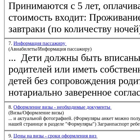
Принимаются с 5 лет, оплачива
стоимость входит: Проживание
завтраки (по количеству ночей)
7.
Информация пассажиру
(Aвиабилеты/Информация пассажиру)
...
Дети
должны быть вписаны 
родителей или иметь собственны
детей без сопровождения роди
нотариально заверенное согласи
8.
Оформление визы - необходимые документы
(Визы/Оформление визы)
... и актуальной фотографией. (Формуляры анкет можно пол
нашей странице в разделе "Формуляры") З
9.
Цены на визы - сроки оформления виз