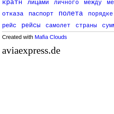
кратн
лицами
личного
между
ме
полета
отказа
паспорт
порядке
рейс
рейсы
самолет
страны
сум
Created with
Mafia Clouds
aviaexpress.de